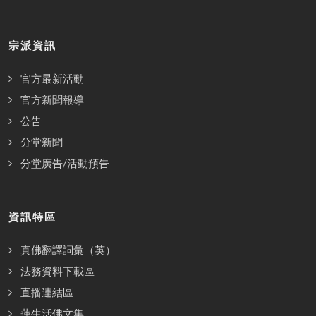
宗派資訊
官方最新活動
官方新聞報導
公告
分堂新聞
分堂廣告/活動預告
資訊特區
真佛翻譯詞彙（英）
法務資料下載區
直播連結區
蓮生活佛文集