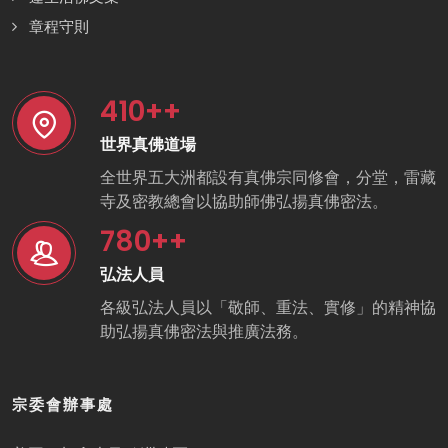
章程守則
410
++
世界真佛道場
全世界五大洲都設有真佛宗同修會，分堂，雷藏
寺及密教總會以協助師佛弘揚真佛密法。
780
++
弘法人員
各級弘法人員以「敬師、重法、實修」的精神協
助弘揚真佛密法與推廣法務。
宗委會辦事處