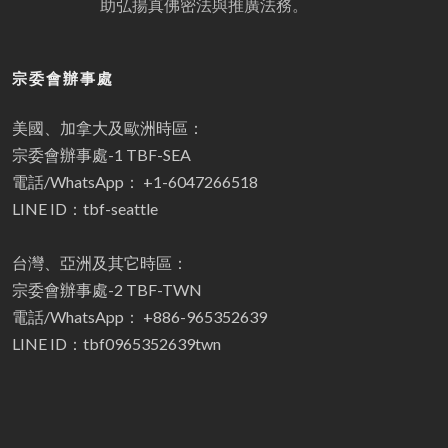
助弘揚真佛密法與推廣法務。
宗委會辦事處
美國、加拿大及歐洲時區：
宗委會辦事處-1 TBF-SEA
電話/WhatsApp： +1-6047266518
LINE ID：tbf-seattle
台灣、亞洲及其它時區：
宗委會辦事處-2 TBF-TWN
電話/WhatsApp： +886-965352639
LINE ID：tbf0965352639twn