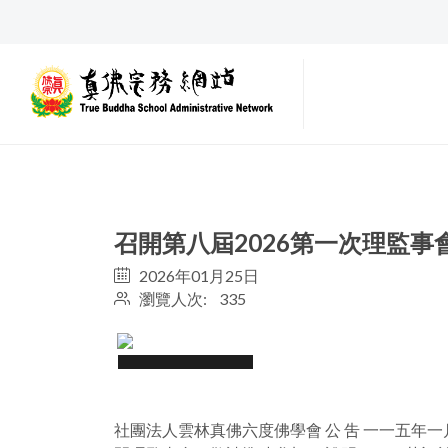
召開第八屆2026第一次理監事
2026年01月25日
瀏覽人次: 335
社團法人雲林真佛六度佛學會 公 吿 一一五年一月