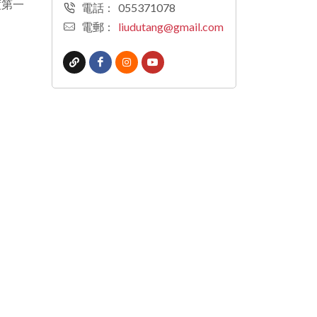
度第一
電話
:
055371078
電郵
:
liudutang@gmail.com