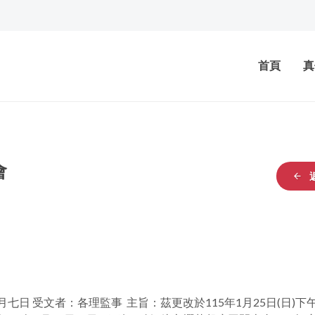
首頁
真
會
七日 受文者：各理監事 主旨：茲更改於115年1月25日(日)下