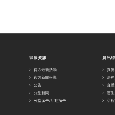
宗派資訊
資訊
官方最新活動
真佛
官方新聞報導
法務
公告
直播
分堂新聞
蓮生
分堂廣告/活動預告
章程