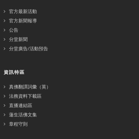
官方最新活動
官方新聞報導
公告
分堂新聞
分堂廣告/活動預告
資訊特區
真佛翻譯詞彙（英）
法務資料下載區
直播連結區
蓮生活佛文集
章程守則