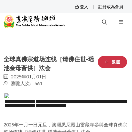
|
登入
註冊成為會員
全球真佛宗道场连线［请佛住世-瑶
返回
池金母薈供］法会
2025年01月01日
瀏覽人次: 561
2025年一月一日元旦，澳洲悉尼嚴山雷藏寺參與全球真佛宗
道场连线［请佛住世-瑶池金母薈供］法会。