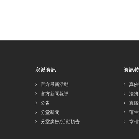
宗派資訊
資訊
官方最新活動
真佛
官方新聞報導
法務
公告
直播
分堂新聞
蓮生
分堂廣告/活動預告
章程