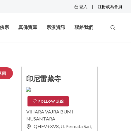
|
登入
註冊成為會員
佛宗
真佛寶庫
宗派資訊
聯絡我們
返回
印尼雷藏寺
FOLLOW 追踪
VIHARA VAJRA BUMI
NUSANTARA
QHFV+XV8, Jl. Permata Sari,