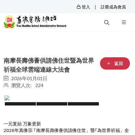
|
登入
註冊成為會員
南摩長壽佛薈供請佛住世暨為世界
返回
祈福全球雲端連線大法會
2026年01月01日
瀏覽人次: 224
一元复始 万象更新
2026年真佛宗
｢南摩長壽佛薈供請佛住世」
暨｢為世界祈福」全