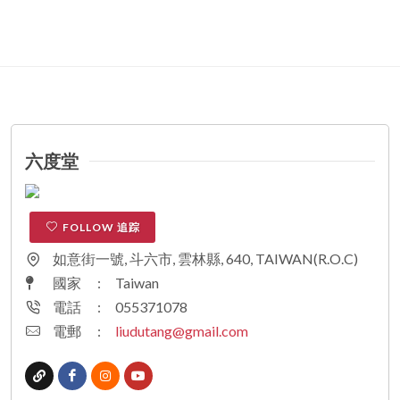
六度堂
FOLLOW 追踪
如意街一號, 斗六市, 雲林縣, 640, TAIWAN(R.O.C)
國家
:
Taiwan
電話
:
055371078
電郵
:
liudutang@gmail.com