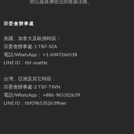
助弘揚真佛密法與推廣法務。
宗委會辦事處
美國、加拿大及歐洲時區：
宗委會辦事處-1 TBF-SEA
電話/WhatsApp： +1-6047266518
LINE ID：tbf-seattle
台灣、亞洲及其它時區：
宗委會辦事處-2 TBF-TWN
電話/WhatsApp： +886-965352639
LINE ID：tbf0965352639twn