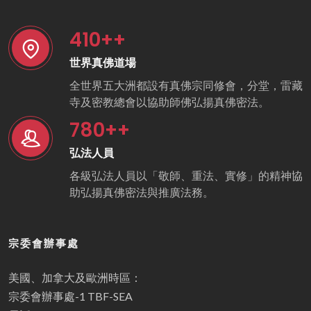
410
++
世界真佛道場
全世界五大洲都設有真佛宗同修會，分堂，雷藏
寺及密教總會以協助師佛弘揚真佛密法。
780
++
弘法人員
各級弘法人員以「敬師、重法、實修」的精神協
助弘揚真佛密法與推廣法務。
宗委會辦事處
美國、加拿大及歐洲時區：
宗委會辦事處-1 TBF-SEA