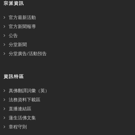
宗派資訊
官方最新活動
官方新聞報導
公告
分堂新聞
分堂廣告/活動預告
資訊特區
真佛翻譯詞彙（英）
法務資料下載區
直播連結區
蓮生活佛文集
章程守則