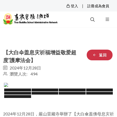
|
登入
註冊成為會員
【大白伞盖息灾祈福增益敬爱超
返回
度’護摩法会】
2024年12月28日
瀏覽人次: 494
2024年12月28日，嚴山雷藏寺舉辦了【大白傘蓋佛母息灾祈